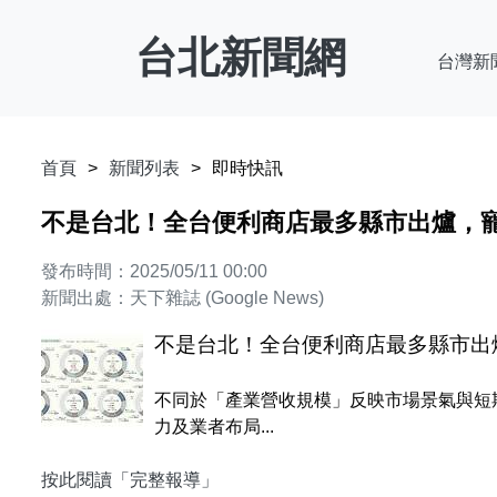
台北新聞網
台灣新
首頁
新聞列表
即時快訊
不是台北！全台便利商店最多縣市出爐，
發布時間：2025/05/11 00:00
新聞出處：天下雜誌 (Google News)
不是台北！全台便利商店最多縣市出
不同於「產業營收規模」反映市場景氣與短
力及業者布局...
按此閱讀「完整報導」