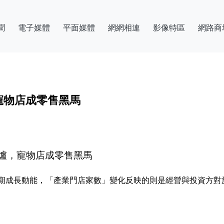
聞
電子媒體
平面媒體
網網相連
影像特區
網路商
寵物店成零售黑馬
爐，寵物店成零售黑馬
期成長動能，「產業門店家數」變化反映的則是經營與投資方對