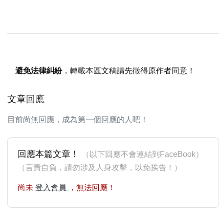
避免法律糾紛
，轉載本區文稿請先徵得原作者同意！
文章回應
目前尚無回應，成為第一個回應的人吧！
回應本篇文章！
（以下回應不會連結到FaceBook）
（言責自負，請勿涉及人身攻擊，以免挨告！）
尚未
登入會員
，無法回應！