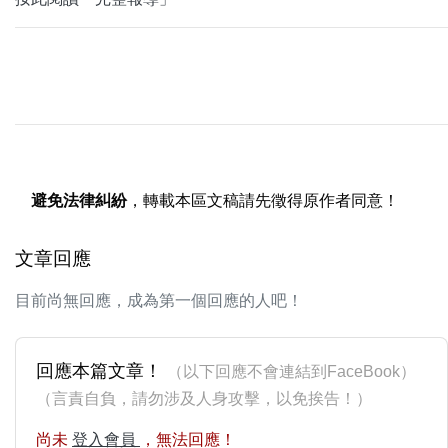
避免法律糾紛
，轉載本區文稿請先徵得原作者同意！
文章回應
目前尚無回應，成為第一個回應的人吧！
回應本篇文章！
（以下回應不會連結到FaceBook）
（言責自負，請勿涉及人身攻擊，以免挨告！）
尚未
登入會員
，無法回應！