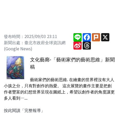
Line
Facebook
Plurk
X
發布時間：2025/09/03 23:11
新聞出處：臺北市政府全球資訊網
Sina
Threads
Weibo
(Google News)
文化藝廊-「藝術家們的藝術思維」新聞
稿
藝術家們的藝術思維. 在繪畫的世界裡沒有大人
小孩之分，只有對創作的熱愛。 這次展覽的畫作主要是把創
作者豐富的幻想世界呈現在圖紙上，希望以創作者的角度讓更
多人看到―...
按此閱讀「完整報導」