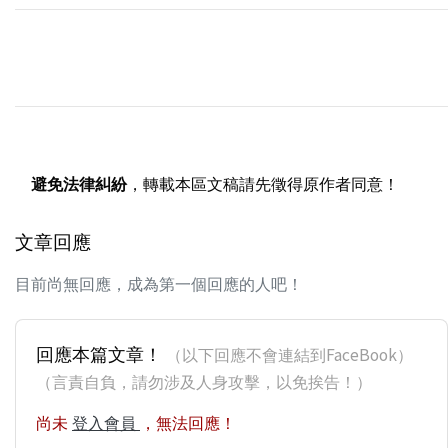
避免法律糾紛
，轉載本區文稿請先徵得原作者同意！
文章回應
目前尚無回應，成為第一個回應的人吧！
回應本篇文章！
（以下回應不會連結到FaceBook）
（言責自負，請勿涉及人身攻擊，以免挨告！）
尚未
登入會員
，無法回應！