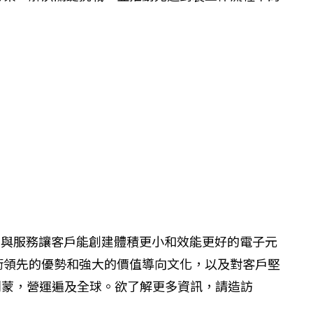
造設備與服務讓客戶能創建體積更小和效能更好的電子元
術領先的優勢和強大的價值導向文化，以及對客戶堅
蒙，營運遍及全球。欲了解更多資訊，請造訪