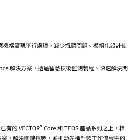
反應機構實現平行處理，減少瓶頸問題。模組化設計使
ntelligence 解決方案，透過智慧技術監測製程、快速解決問
®
有的 VECTOR
Core 和 TEOS 產品系列之上，標
方案，解決關鍵挑戰，並推動先進封裝工作流程中的