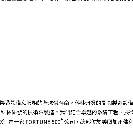
供創新晶圓製造設備和服務的全球供應商。科林研發的晶圓製
用科林研發的技術來製造。我們結合卓越的系統工程、技
®
一家 FORTUNE 500
公司，總部位於美國加州佛利