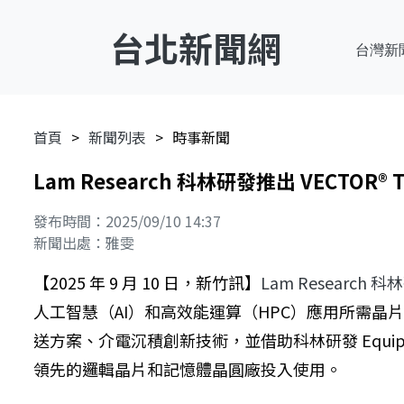
台北新聞網
台灣新
首頁
新聞列表
時事新聞
Lam Research 科林研發推出 VECTO
發布時間：2025/09/10 14:37
新聞出處：雅雯
【2025 年 9 月 10 日，新竹訊】
Lam Research 
人工智慧（AI）和高效能運算（HPC）應用所需晶片
送方案、介電沉積創新技術，並借助科林研發 Equipment 
領先的邏輯晶片和記憶體晶圓廠投入使用。