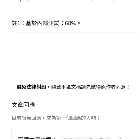
註1：基於內部測試；68%。
避免法律糾紛
，轉載本區文稿請先徵得原作者同意！
文章回應
目前尚無回應，成為第一個回應的人吧！