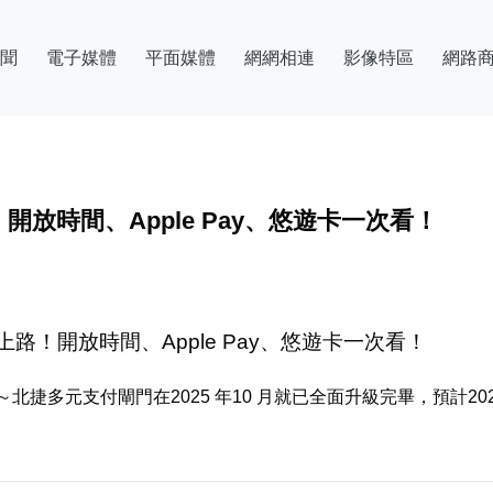
聞
電子媒體
平面媒體
網網相連
影像特區
網路
放時間、Apple Pay、悠遊卡一次看！
！開放時間、Apple Pay、悠遊卡一次看！
元支付閘門在2025 年10 月就已全面升級完畢，預計2026 年7 