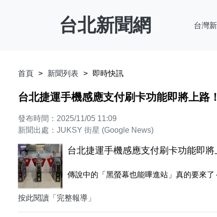
台北新聞網
台灣新
首頁
新聞列表
即時快訊
台北捷運手機感應支付刷卡功能即將上路！開
發布時間：2025/11/05 11:09
新聞出處：JUKSY 街星 (Google News)
台北捷運手機感應支付刷卡功能即將上路
傳說中的「黑螢幕也能嗶進站」真的要來了～北捷多
按此閱讀「完整報導」