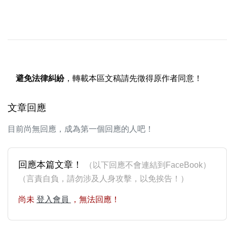
避免法律糾紛
，轉載本區文稿請先徵得原作者同意！
文章回應
目前尚無回應，成為第一個回應的人吧！
回應本篇文章！
（以下回應不會連結到FaceBook）
（言責自負，請勿涉及人身攻擊，以免挨告！）
尚未
登入會員
，無法回應！