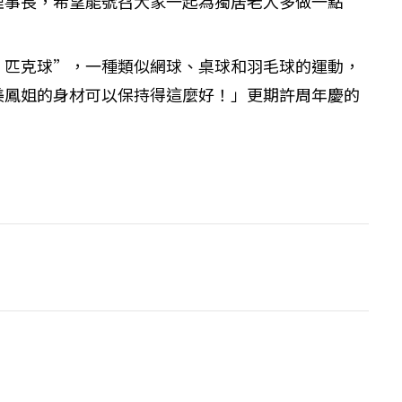
理事長，希望能號召大家一起為獨居老人多做一點
”匹克球”，一種類似網球、桌球和羽毛球的運動，
美鳳姐的身材可以保持得這麼好！」更期許周年慶的