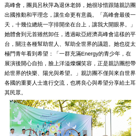
高峰會，團員呂秋萍為退休老師，她很珍惜跟隨親訪團
出國推動和平理念，讓生命更有意義。「高峰會最後一
天，十幾位總統一字排開坐在台上，讓我大開眼界。」
她體會到元首雖然卸任，透過歐亞經濟高峰會這樣的平
台，關注各種幫助世人、幫助全世界的議題。她也從太
極門青年看到希望：「一群充滿Energy的青少年，在
展演後開心自拍，臉上洋溢燦爛笑容，正是親訪團想帶
給世界的快樂、陽光與希望。」親訪團不僅與來自世界
各國的重要人士進行交流，也將良心與希望分享給土耳
其民眾。