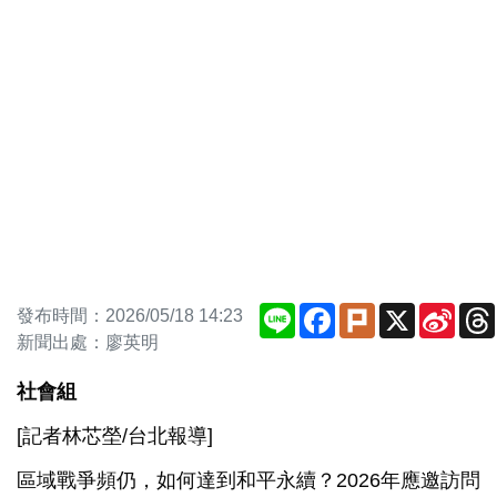
Line
Facebook
Plurk
X
Sina
發布時間：2026/05/18 14:23
Weib
新聞出處：廖英明
社會組
[記者林芯塋/台北報導]
區域戰爭頻仍，如何達到和平永續？2026年應邀訪問