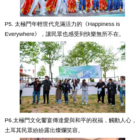
P5. 太極門年輕世代充滿活力的《Happiness is
Everywhere》，讓民眾也感受到快樂無所不在。
P6.太極門文化饗宴傳達愛與和平的祝福，觸動人心，
土耳其民眾紛紛露出燦爛笑容。