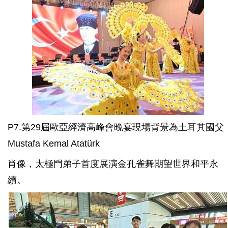
P7.第29屆歐亞經濟高峰會晚宴現場背景為土耳其國父
Mustafa Kemal Atatürk
肖像，太極門弟子首度展演金孔雀舞期望世界和平永
續。