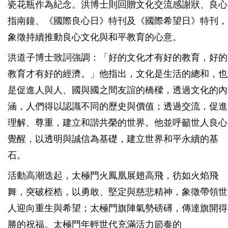
瓷花瓶作為紀念。洪博士則回贈文化交流感謝狀、良心
指南鐘、《國際良心日》特刊及《國際希望日》特刊，
象徵持續推動良心文化與和平教育的心意。
洪道子博士致詞強調：「好的文化才有好的教育，好的
教育才有好的經濟。」他指出，文化是生活的總和，也
是促進人與人、國與國之間友誼的橋樑，透過文化的內
涵，人們得以認識不同的歷史與價值；透過交流，促進
理解、尊重，建立和諧共榮的世界。他並呼籲世人良心
覺醒，以透明與誠信為基礎，建立世界和平永續的基
石。
活動高潮迭起，太極門火鳳凰展翅高飛，彷如火焰飛
舞，突破桎梏，以勇敢、堅定與慈悲精神，象徵帶領世
人迎向重生與希望；太極門旗陣氣勢磅礡，傳達旗開得
勝的祝福。太極門年輕世代充滿活力節奏的