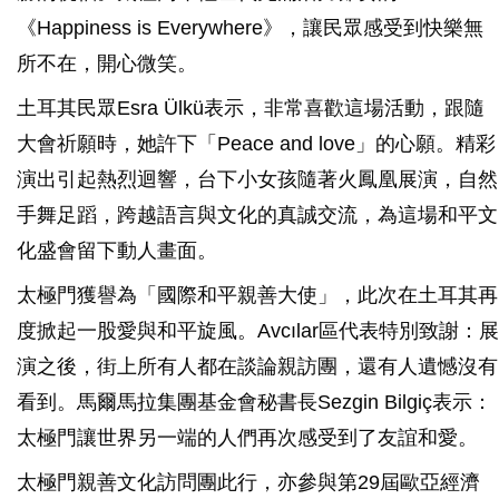
《Happiness is Everywhere》，讓民眾感受到快樂無
所不在，開心微笑。
土耳其民眾Esra Ülkü表示，非常喜歡這場活動，跟隨
大會祈願時，她許下「Peace and love」的心願。精彩
演出引起熱烈迴響，台下小女孩隨著火鳳凰展演，自然
手舞足蹈，跨越語言與文化的真誠交流，為這場和平文
化盛會留下動人畫面。
太極門獲譽為「國際和平親善大使」，此次在土耳其再
度掀起一股愛與和平旋風。Avcılar區代表特別致謝：展
演之後，街上所有人都在談論親訪團，還有人遺憾沒有
看到。馬爾馬拉集團基金會秘書長Sezgin Bilgiç表示：
太極門讓世界另一端的人們再次感受到了友誼和愛。
太極門親善文化訪問團此行，亦參與第29屆歐亞經濟