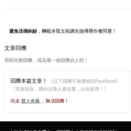
避免法律糾紛
，轉載本區文稿請先徵得原作者同意！
文章回應
目前尚無回應，成為第一個回應的人吧！
回應本篇文章！
（以下回應不會連結到FaceBook）
（言責自負，請勿涉及人身攻擊，以免挨告！）
尚未
登入會員
，無法回應！