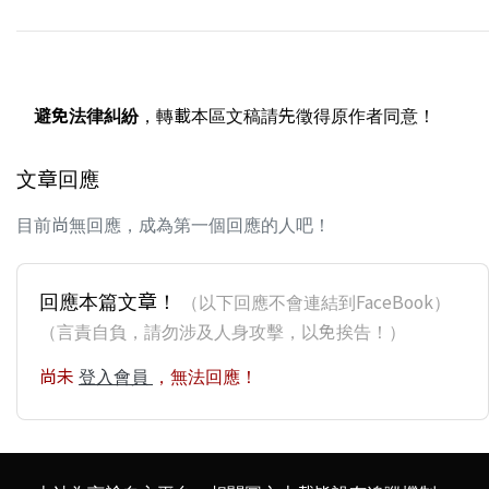
避免法律糾紛
，轉載本區文稿請先徵得原作者同意！
文章回應
目前尚無回應，成為第一個回應的人吧！
回應本篇文章！
（以下回應不會連結到FaceBook）
（言責自負，請勿涉及人身攻擊，以免挨告！）
尚未
登入會員
，無法回應！