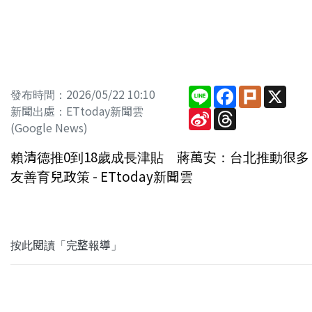
Line
Facebook
Plurk
X
發布時間：2026/05/22 10:10
新聞出處：ETtoday新聞雲
Sina
Threads
Weibo
(Google News)
賴清德推0到18歲成長津貼 蔣萬安：台北推動很多
友善育兒政策 - ETtoday新聞雲
按此閱讀「完整報導」