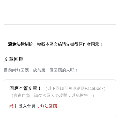
避免法律糾紛
，轉載本區文稿請先徵得原作者同意！
文章回應
目前尚無回應，成為第一個回應的人吧！
回應本篇文章！
（以下回應不會連結到FaceBook）
（言責自負，請勿涉及人身攻擊，以免挨告！）
尚未
登入會員
，無法回應！