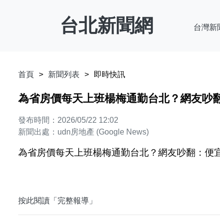
台北新聞網
台灣新
首頁
新聞列表
即時快訊
為省房價每天上班楊梅通勤台北？網友吵翻：
發布時間：2026/05/22 12:02
新聞出處：udn房地產 (Google News)
為省房價每天上班楊梅通勤台北？網友吵翻：便宜治
按此閱讀「完整報導」