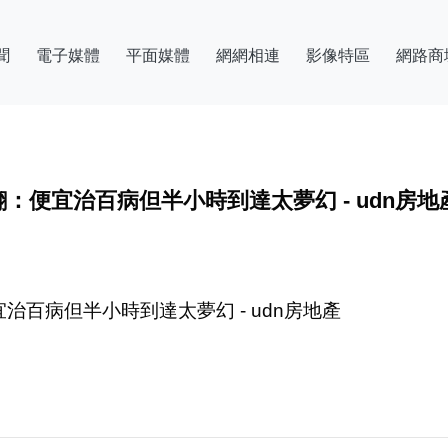
聞
電子媒體
平面媒體
網網相連
影像特區
網路商
便宜治百病但半小時到達太夢幻 - udn房地
百病但半小時到達太夢幻 - udn房地產