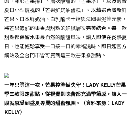
的「冰心芒果捲」、層次酸甜的「芒果塔」，以及適合
夏日小型慶祝的「芒果鮮奶油蛋糕」。以精選台灣新鮮
芒果、日本鮮奶油、白乳酪卡士達與法國果泥等元素，
將芒果濃郁的果香與甜點的細膩層次完美結合。每一款
甜點都保留水果最自然的酸甜風味，讓人即使在炎熱夏
日，也能輕鬆享受一口接一口的幸福滋味。即日起官方
網站及全台門市皆可買到這三款芒果系甜點。
一年只等這一次，芒果控準備失守！LADY KELLY芒果
季三款限定甜點，從視覺到味蕾都充滿季節感，讓人一
眼就感受到盛夏專屬的甜蜜氛圍。（資料來源：LADY
KELLY）