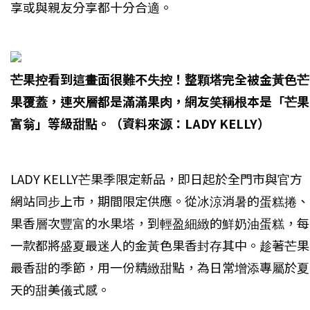
享或與親友分享都十分合適。
芒果控看到這畫面很難不失控！整顆塔完全被金黃色芒
果覆蓋，連夾層都是滿滿果肉，網友笑稱根本是「芒果
富翁」等級甜點。（資料來源：LADY KELLY）
LADY KELLY芒果季限定新品，即日起於全門市與官方
網站同步上市，期間限定供應。從冰涼消暑的蛋糕捲、
果香層次豐富的水果塔，到輕盈細緻的鮮奶油蛋糕，每
一款都將盛夏最迷人的金黃色果香封存其中。趁著芒果
最香甜的季節，用一份精緻甜點，為日常增添專屬於夏
天的甜美儀式感。