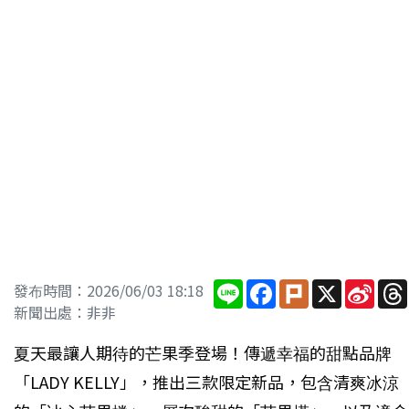
Line
Facebook
Plurk
X
Sina
發布時間：2026/06/03 18:18
Wei
新聞出處：非非
夏天最讓人期待的芒果季登場！傳遞幸福的甜點品牌
「LADY KELLY」，推出三款限定新品，包含清爽冰涼