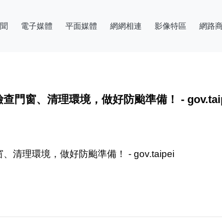
聞
電子媒體
平面媒體
網網相連
影像特區
網路
、清理環境，做好防颱準備！ - gov.taip
環境，做好防颱準備！ - gov.taipei