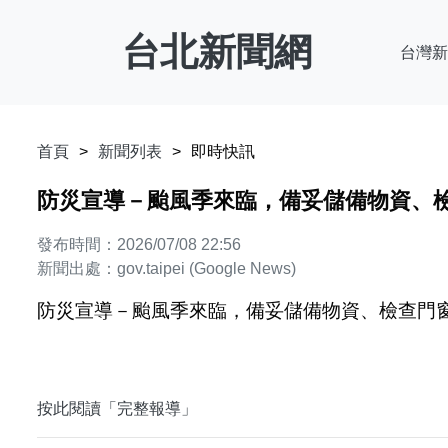
台北新聞網
台灣新
首頁
新聞列表
即時快訊
防災宣導－颱風季來臨，備妥儲備物資、檢查門窗
發布時間：2026/07/08 22:56
新聞出處：gov.taipei (Google News)
防災宣導－颱風季來臨，備妥儲備物資、檢查門窗、清理
按此閱讀「完整報導」