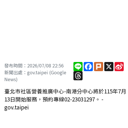
Line
Facebook
Plurk
X
S
發布時間：2026/07/08 22:56
W
新聞出處：gov.taipei (Google
Threads
News)
臺北市社區營養推廣中心-南港分中心將於115年7月
13日開始服務，預約專線02-23031297。 -
gov.taipei