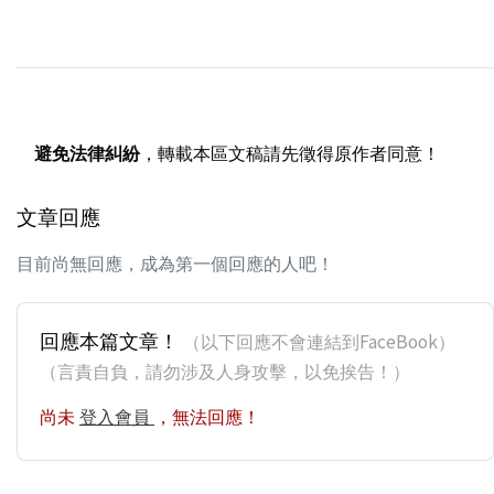
避免法律糾紛
，轉載本區文稿請先徵得原作者同意！
文章回應
目前尚無回應，成為第一個回應的人吧！
回應本篇文章！
（以下回應不會連結到FaceBook）
（言責自負，請勿涉及人身攻擊，以免挨告！）
尚未
登入會員
，無法回應！