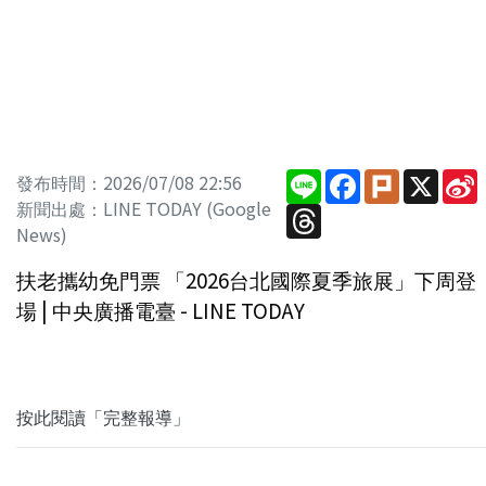
Line
Facebook
Plurk
X
S
發布時間：2026/07/08 22:56
新聞出處：LINE TODAY (Google
Threads
News)
扶老攜幼免門票 「2026台北國際夏季旅展」下周登
場 | 中央廣播電臺 - LINE TODAY
按此閱讀「完整報導」