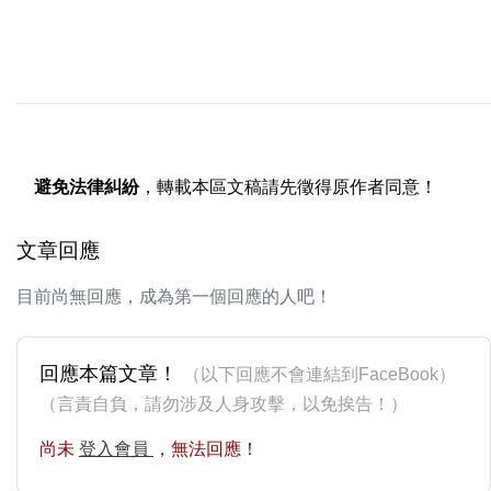
避免法律糾紛
，轉載本區文稿請先徵得原作者同意！
文章回應
目前尚無回應，成為第一個回應的人吧！
回應本篇文章！
（以下回應不會連結到FaceBook）
（言責自負，請勿涉及人身攻擊，以免挨告！）
尚未
登入會員
，無法回應！