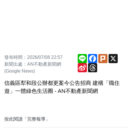
Line
Facebook
Plurk
X
發布時間：2026/07/08 22:57
新聞出處：AN不動產新聞網
Sina
Threads
Weibo
(Google News)
信義區犁和段公辦都更案今公告招商 建構「職住
遊」一體綠色生活圈 - AN不動產新聞網
按此閱讀「完整報導」