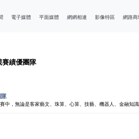
聞
電子媒體
平面媒體
網網相連
影像特區
網路商
競賽績優團隊
團隊
競賽中，無論是客家藝文、珠算、心算、技藝、機器人、金融知