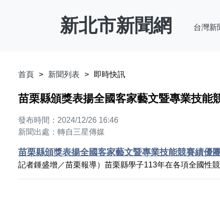
新北市新聞網
台灣新
首頁
新聞列表
即時快訊
苗栗縣頒獎表揚全國客家藝文暨專業技能
發布時間：2024/12/26 16:46
新聞出處：轉自三星傳媒
苗栗縣頒獎表揚全國客家藝文暨專業技能競賽績優
記者鍾盛增／苗栗報導）苗栗縣學子113年在各項全國性