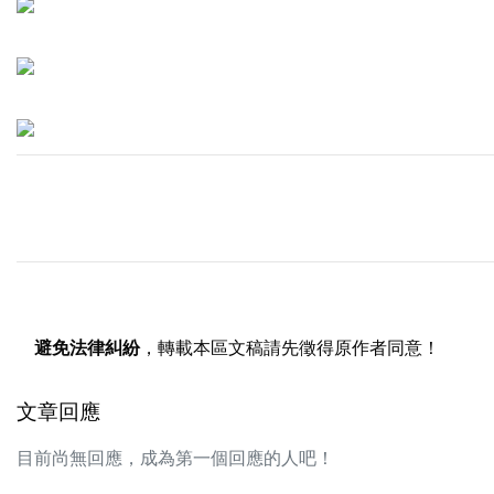
避免法律糾紛
，轉載本區文稿請先徵得原作者同意！
文章回應
目前尚無回應，成為第一個回應的人吧！