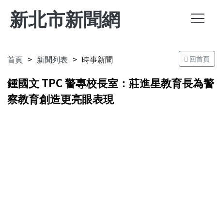
新北市新聞網
首頁
新聞列表
時事新聞
回首頁
鍾國文 TPC 警專校長室：莊進星教育長為警
察教育創造更亮眼表現