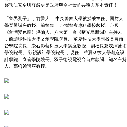
察執法安全與尊嚴更是政府與全社會的共識與基本責任！
「警界孔子」，前警大 、中央警察大學教授兼主任、國防大
學榮譽講座教授、前警專 、台灣警察專科學校教授、台視
《台灣變色龍》評論人、八大第一台《暗光鳥新聞》主持人
，前環球科技大學文創學院院長、 華夏科技大學副校長兼商
管學院院長、崇右影藝科技大學講座教授、副校長兼表演藝術
學院院長、 影視設計學院院長 ，現任：華夏科技大學創意設
計學院、商管學院院長、双子衛視電視台首席顧問、知名主持
人、高哲翰講座教授。