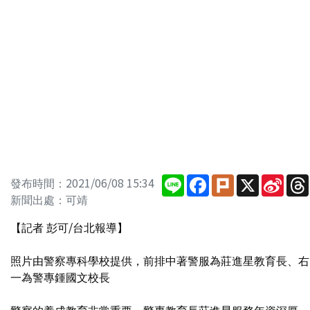
Line
Facebook
Plurk
X
Sina
發布時間：2021/06/08 15:34
Wei
新聞出處：可靖
【記者 彭可/台北報導】
照片由警察專科學校提供，前排中著警服為莊進星教育長、右
一為警專鍾國文校長