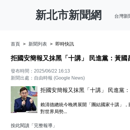
新北市新聞網
台灣新
首頁
新聞列表
即時快訊
拒國安簡報又抹黑「十講」 民進黨：黃國
發布時間：2025/06/22 16:13
新聞出處：自由時報 (Google News)
拒國安簡報又抹黑「十講」 民進黨
賴清德總統今晚將展開「團結國家十講」，
對世界局勢...
按此閱讀「完整報導」