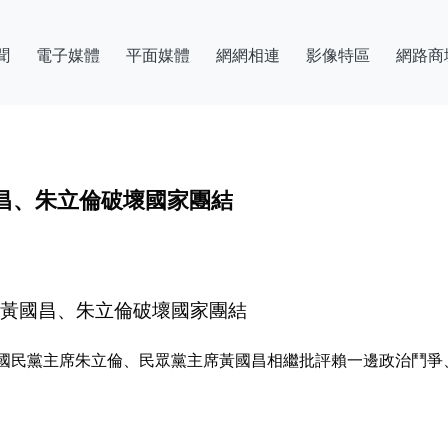
聞
電子媒體
平面媒體
網網相連
影像特區
網路商
昌、朱立倫破壞國家團結
：黃國昌、朱立倫破壞國家團結
國民黨主席朱立倫、民眾黨主席黃國昌相繼批評賴一邊政治鬥爭