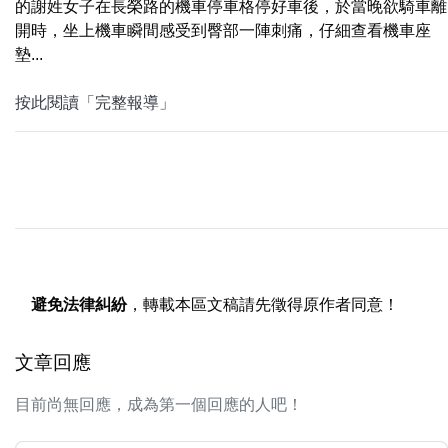
的謝姓女子在長榮路的機車停車格停好車後，於當晚欲騎車離
開時，坐上機車瞬間感受到臀部一陣刺痛，仔細查看機車座
墊...
按此閱讀「完整報導」
避免法律糾紛
，轉載本區文稿請先徵得原作者同意！
文章回應
目前尚無回應，成為第一個回應的人吧！