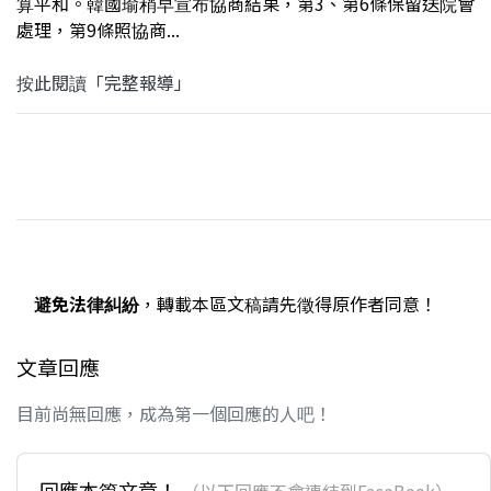
算平和。韓國瑜稍早宣布協商結果，第3、第6條保留送院會
處理，第9條照協商...
按此閱讀「完整報導」
避免法律糾紛
，轉載本區文稿請先徵得原作者同意！
文章回應
目前尚無回應，成為第一個回應的人吧！
回應本篇文章！