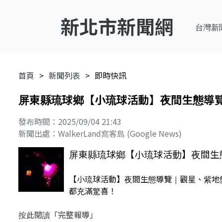
新北市新聞網
台灣新
首頁
新聞列表
即時快訊
屏東縣琉球鄉【小琉球活動】夜間生態導
發布時間：2025/09/04 21:43
新聞出處：WalkerLand窩客島 (Google News)
屏東縣琉球鄉【小琉球活動】夜間生
【小琉球活動】夜間生態導覽｜觀星、紫地蟹、
都充滿驚喜！
按此閱讀「完整報導」