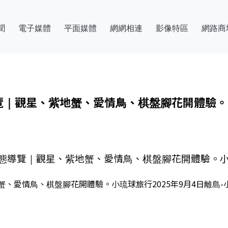
聞
電子媒體
平面媒體
網網相連
影像特區
網路商
覽｜觀星、紫地蟹、愛情鳥、棋盤腳花開體驗。
態導覽｜觀星、紫地蟹、愛情鳥、棋盤腳花開體驗。
愛情鳥、棋盤腳花開體驗。小琉球旅行2025年9月4日離島-小琉球