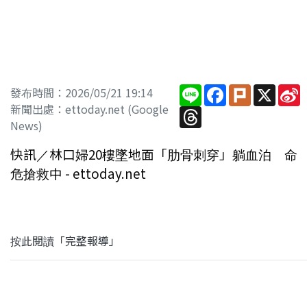
Line
Facebook
Plurk
X
S
發布時間：2026/05/21 19:14
W
新聞出處：ettoday.net (Google
Threads
News)
快訊／林口婦20樓墜地面「肋骨刺穿」躺血泊 命
危搶救中 - ettoday.net
按此閱讀「完整報導」