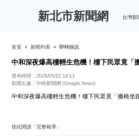
新北市新聞網
台灣新
首頁
新聞列表
即時快訊
中和深夜爆高樓輕生危機！樓下民眾竟「搬椅
發布時間：2026/05/22 14:13
新聞出處：中時新聞網 (Google News)
中和深夜爆高樓輕生危機！樓下民眾竟「搬椅坐路邊
按此閱讀「完整報導」