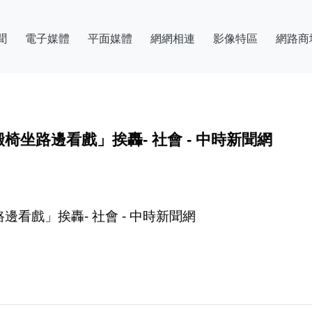
聞
電子媒體
平面媒體
網網相連
影像特區
網路商
坐路邊看戲」挨轟- 社會 - 中時新聞網
看戲」挨轟- 社會 - 中時新聞網