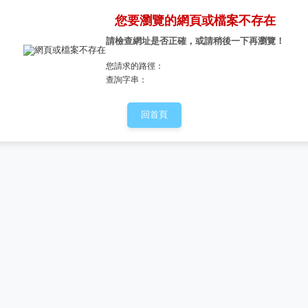
您要瀏覽的網頁或檔案不存在
請檢查網址是否正確，或請稍後一下再瀏覽！
您請求的路徑：
查詢字串：
回首頁