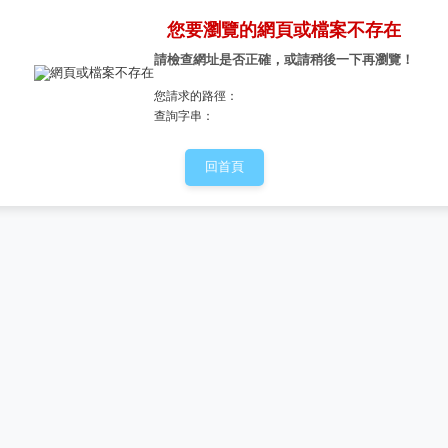
您要瀏覽的網頁或檔案不存在
請檢查網址是否正確，或請稍後一下再瀏覽！
您請求的路徑：
查詢字串：
回首頁