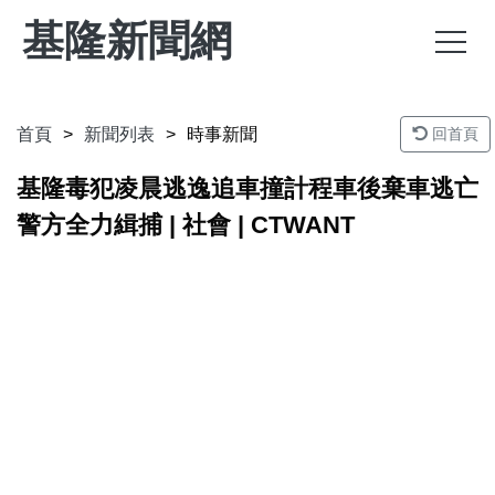
基隆新聞網
首頁
新聞列表
時事新聞
回首頁
基隆毒犯凌晨逃逸追車撞計程車後棄車逃亡
警方全力緝捕 | 社會 | CTWANT