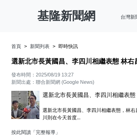
基隆新聞網
台灣新
首頁
新聞列表
即時快訊
選新北市長黃國昌、李四川相繼表態 林右
發布時間：2025/08/19 13:27
新聞出處：聯合新聞網 (Google News)
選新北市長黃國昌、李四川相繼表態
選新北市長黃國昌、李四川相繼表態，林右
川則在今天首度...
按此閱讀「完整報導」