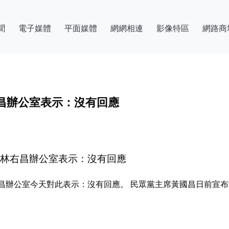
聞
電子媒體
平面媒體
網網相連
影像特區
網路商
昌辦公室表示：沒有回應
 林右昌辦公室表示：沒有回應
昌辦公室今天對此表示：沒有回應。 民眾黨主席黃國昌日前宣布