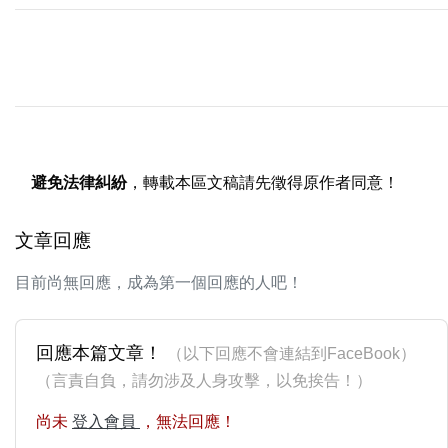
避免法律糾紛
，轉載本區文稿請先徵得原作者同意！
文章回應
目前尚無回應，成為第一個回應的人吧！
回應本篇文章！
（以下回應不會連結到FaceBook）
（言責自負，請勿涉及人身攻擊，以免挨告！）
尚未
登入會員
，無法回應！