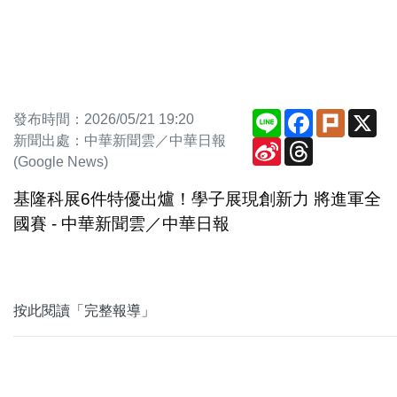
Line
Facebook
Plurk
X
發布時間：2026/05/21 19:20
新聞出處：中華新聞雲／中華日報
Sina
Threads
Weibo
(Google News)
基隆科展6件特優出爐！學子展現創新力 將進軍全
國賽 - 中華新聞雲／中華日報
按此閱讀「完整報導」