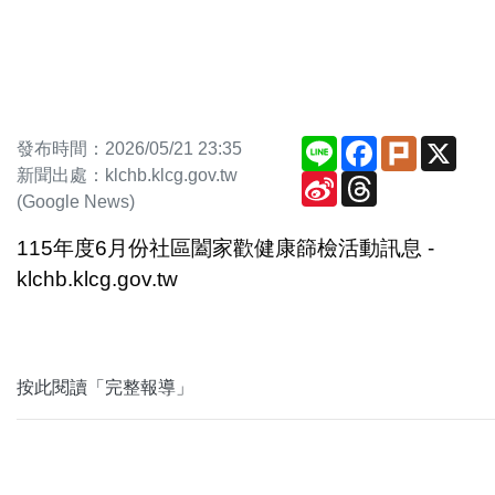
Line
Facebook
Plurk
X
發布時間：2026/05/21 23:35
新聞出處：klchb.klcg.gov.tw
Sina
Threads
Weibo
(Google News)
115年度6月份社區闔家歡健康篩檢活動訊息 -
klchb.klcg.gov.tw
按此閱讀「完整報導」