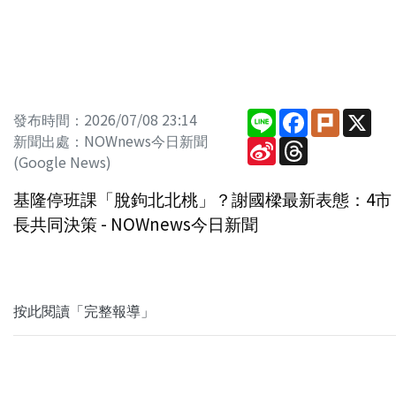
Line
Facebook
Plurk
X
發布時間：2026/07/08 23:14
新聞出處：NOWnews今日新聞
Sina
Threads
Weibo
(Google News)
基隆停班課「脫鉤北北桃」？謝國樑最新表態：4市
長共同決策 - NOWnews今日新聞
按此閱讀「完整報導」