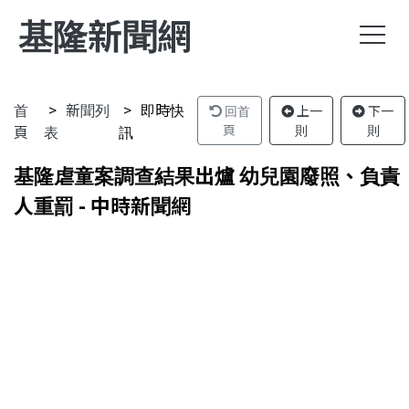
基隆新聞網
首
新聞列
即時快
回首
上一
下一
頁
表
訊
頁
則
則
基隆虐童案調查結果出爐 幼兒園廢照、負責
人重罰 - 中時新聞網