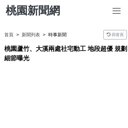
桃園新聞網
首頁
新聞列表
時事新聞
回首頁
桃園蘆竹、大溪兩處社宅動工 地段超優 規劃
細節曝光