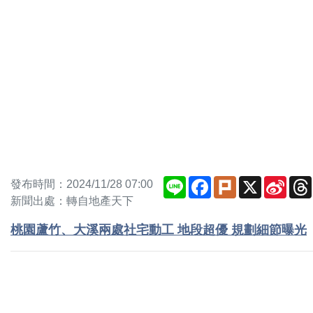
Line
Facebook
Plurk
X
Sina
發布時間：2024/11/28 07:00
Weib
新聞出處：轉自地產天下
桃園蘆竹、大溪兩處社宅動工 地段超優 規劃細節曝光