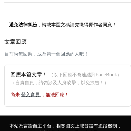
避免法律糾紛
，轉載本區文稿請先徵得原作者同意！
文章回應
目前尚無回應，成為第一個回應的人吧！
回應本篇文章！
（以下回應不會連結到FaceBook）
（言責自負，請勿涉及人身攻擊，以免挨告！）
尚未
登入會員
，無法回應！
本站為言論自主平台，相關圖文上載皆設有追蹤機制，