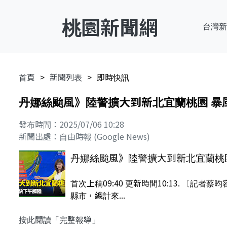
桃園新聞網
台灣新
首頁
新聞列表
即時快訊
丹娜絲颱風》陸警擴大到新北宜蘭桃園 暴
發布時間：2025/07/06 10:28
新聞出處：自由時報 (Google News)
丹娜絲颱風》陸警擴大到新北宜蘭桃
首次上稿09:40 更新時間10:13. 
縣市，總計來...
按此閱讀「完整報導」