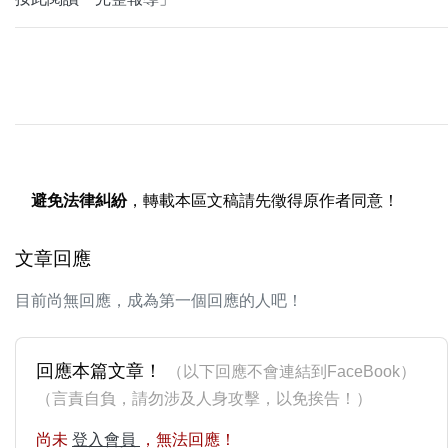
避免法律糾紛
，轉載本區文稿請先徵得原作者同意！
文章回應
目前尚無回應，成為第一個回應的人吧！
回應本篇文章！
（以下回應不會連結到FaceBook）
（言責自負，請勿涉及人身攻擊，以免挨告！）
尚未
登入會員
，無法回應！