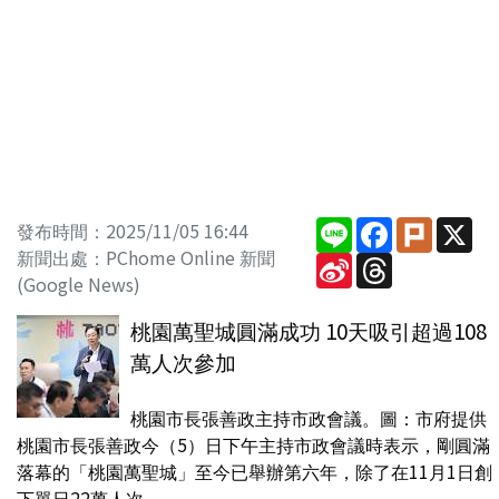
Line
Facebook
Plurk
X
發布時間：2025/11/05 16:44
新聞出處：PChome Online 新聞
Sina
Threads
Weibo
(Google News)
桃園萬聖城圓滿成功 10天吸引超過108
萬人次參加
桃園市長張善政主持市政會議。圖：市府提供
桃園市長張善政今（5）日下午主持市政會議時表示，剛圓滿
落幕的「桃園萬聖城」至今已舉辦第六年，除了在11月1日創
下單日22萬人次...