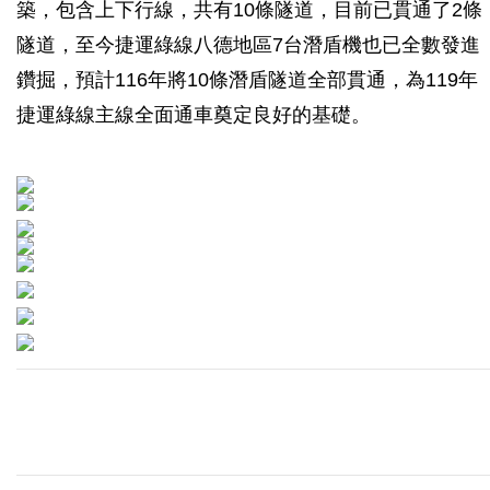
築，包含上下行線，共有10條隧道，目前已貫通了2條
隧道，至今捷運綠線八德地區7台潛盾機也已全數發進
鑽掘，預計116年將10條潛盾隧道全部貫通，為119年
捷運綠線主線全面通車奠定良好的基礎。