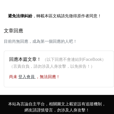
避免法律糾紛
，轉載本區文稿請先徵得原作者同意！
文章回應
目前尚無回應，成為第一個回應的人吧！
回應本篇文章！
（以下回應不會連結到FaceBook）
（言責自負，請勿涉及人身攻擊，以免挨告！）
尚未
登入會員
，無法回應！
本站為言論自主平台，相關圖文上載皆設有追蹤機制，
網友請謹慎發言，勿涉及人身攻擊！