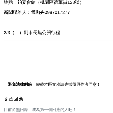
地點：鉑宴會館（桃園區德華街128號）
新聞聯絡人：孟珈卉0987017277
2/3（二）副市長無公開行程
避免法律糾紛
，轉載本區文稿請先徵得原作者同意！
文章回應
目前尚無回應，成為第一個回應的人吧！