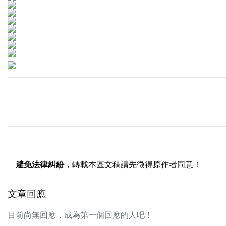
避免法律糾紛
，轉載本區文稿請先徵得原作者同意！
文章回應
目前尚無回應，成為第一個回應的人吧！