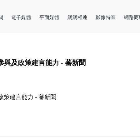
聞
電子媒體
平面媒體
網網相連
影像特區
網路商
與及政策建言能力 - 蕃新聞
策建言能力 - 蕃新聞