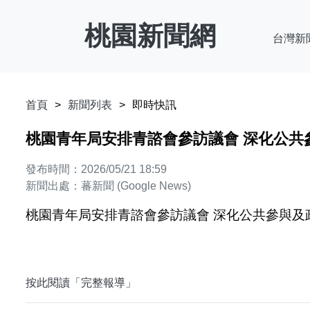
桃園新聞網
台灣新
首頁
新聞列表
即時快訊
桃園青年局安排青諮會參訪議會 深化公共參
發布時間：2026/05/21 18:59
新聞出處：蕃新聞 (Google News)
桃園青年局安排青諮會參訪議會 深化公共參與及政
按此閱讀「完整報導」