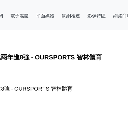
聞
電子媒體
平面媒體
網網相連
影像特區
網路商
進8強 - OURSPORTS 智林體育
 - OURSPORTS 智林體育