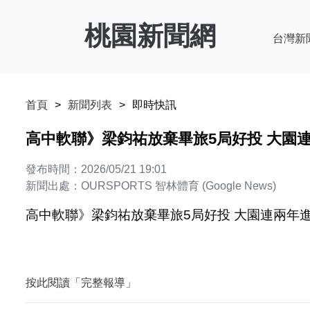
桃園新聞網
台灣新
首頁
新聞列表
即時快訊
高中軟聯》梁鈞祐放棄畢旅5局好投 大園連兩年
發布時間：2026/05/21 19:01
新聞出處：OURSPORTS 智林體育 (Google News)
高中軟聯》梁鈞祐放棄畢旅5局好投 大園連兩年進8強
按此閱讀「完整報導」