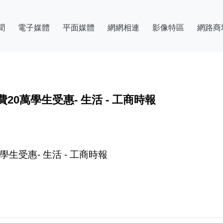
聞
電子媒體
平面媒體
網網相連
影像特區
網路商
0萬學生受惠- 生活 - 工商時報
生受惠- 生活 - 工商時報