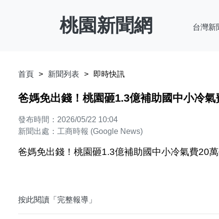
桃園新聞網
台灣新
首頁
新聞列表
即時快訊
爸媽免出錢！桃園砸1.3億補助國中小冷氣費2
發布時間：2026/05/22 10:04
新聞出處：工商時報 (Google News)
爸媽免出錢！桃園砸1.3億補助國中小冷氣費20萬學
按此閱讀「完整報導」