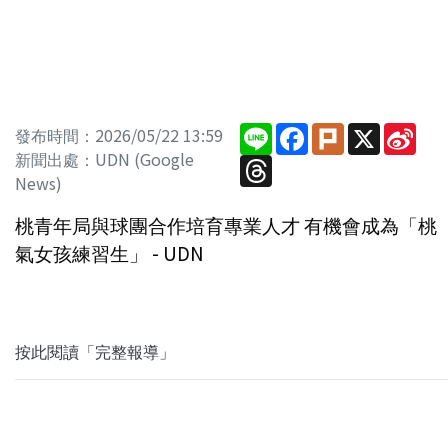
Line
Facebook
Plurk
X
Sin
發布時間：2026/05/22 13:59
Wei
新聞出處：UDN (Google
Threads
News)
桃青年局與球團合作培育專業人才 有機會成為「桃
氣女孩練習生」 - UDN
按此閱讀「完整報導」