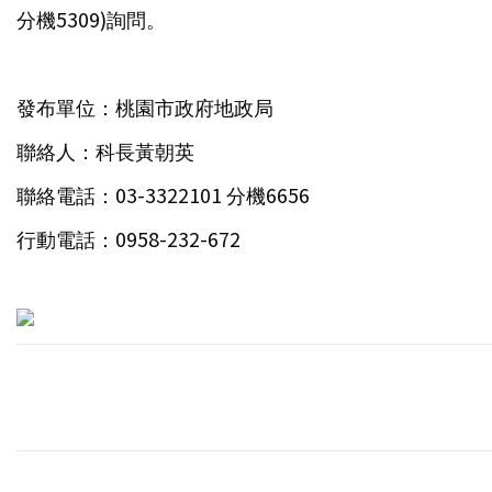
分機5309)詢問。
發布單位：桃園市政府地政局
聯絡人：科長黃朝英
聯絡電話：03-3322101 分機6656
行動電話：0958-232-672