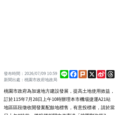
Line
Facebook
Plurk
X
Sina
發布時間：2026/07/09 10:59
Wei
新聞出處：桃園市政府地政局
桃園市政府為加速地方建設發展，提高土地使用效益，
訂於115年7月28日上午10時辦理本市機場捷運A21站
地區區段徵收開發案配餘地標售，有意投標者，請於當