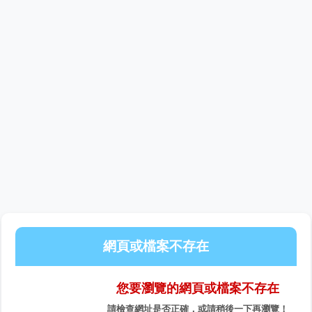
網頁或檔案不存在
您要瀏覽的網頁或檔案不存在
請檢查網址是否正確，或請稍後一下再瀏覽！