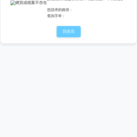
您請求的路徑：
查詢字串：
回首頁