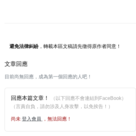
避免法律糾紛
，轉載本區文稿請先徵得原作者同意！
文章回應
目前尚無回應，成為第一個回應的人吧！
回應本篇文章！
（以下回應不會連結到FaceBook）
（言責自負，請勿涉及人身攻擊，以免挨告！）
尚未
登入會員
，無法回應！