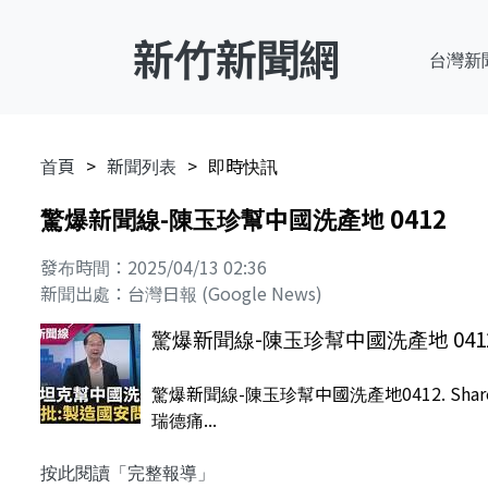
新竹新聞網
台灣新
首頁
新聞列表
即時快訊
驚爆新聞線-陳玉珍幫中國洗產地 0412
發布時間：2025/04/13 02:36
新聞出處：台灣日報 (Google News)
驚爆新聞線-陳玉珍幫中國洗產地 041
驚爆新聞線-陳玉珍幫中國洗產地0412. Share.
瑞德痛...
按此閱讀「完整報導」