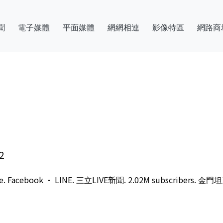
聞
電子媒體
平面媒體
網網相連
影像特區
網路商
2
 Facebook · LINE. 三立LIVE新聞. 2.02M subscr